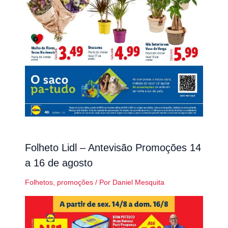
Folheto Lidl – Antevisão Promoções 14
a 16 de agosto
Folhetos
,
promoções
/ Por
Daniel Mesquita