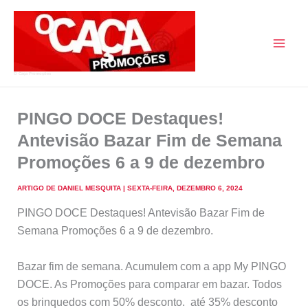
Skip
to
content
O Caça Promoções
PINGO DOCE Destaques!
Antevisão Bazar Fim de Semana
Promoções 6 a 9 de dezembro
ARTIGO DE
DANIEL MESQUITA
|
SEXTA-FEIRA, DEZEMBRO 6, 2024
PINGO DOCE Destaques! Antevisão Bazar Fim de
Semana Promoções 6 a 9 de dezembro.
Bazar fim de semana. Acumulem com a app My PINGO
DOCE. As Promoções para comparar em bazar. Todos
os brinquedos com 50% desconto. até 35% desconto