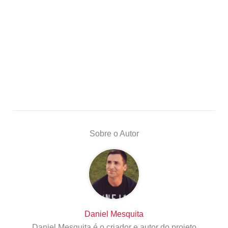
Sobre o Autor
Daniel Mesquita
Daniel Mesquita é o criador e autor do projeto