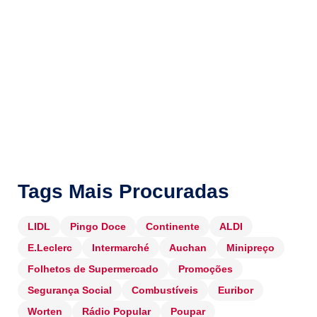
Tags Mais Procuradas
LIDL
Pingo Doce
Continente
ALDI
E.Leclerc
Intermarché
Auchan
Minipreço
Folhetos de Supermercado
Promoções
Segurança Social
Combustíveis
Euribor
Worten
Rádio Popular
Poupar