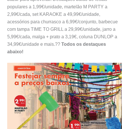
populares a 1,99€/unidade, martelão M PARTY a
2,99€/cada, set KARAOKE a 49,99€/unidade,
acessórios para churrasco a 6,99€/conjunto, barbecue
com tampa TIME TO GRILL a 29,99€/unidade, jarro a
5,99€/cada, malga + prato a 3,19€, coluna DUNLOP a
34,99€/unidade e mais.??
Todos os destaques
abaixo!