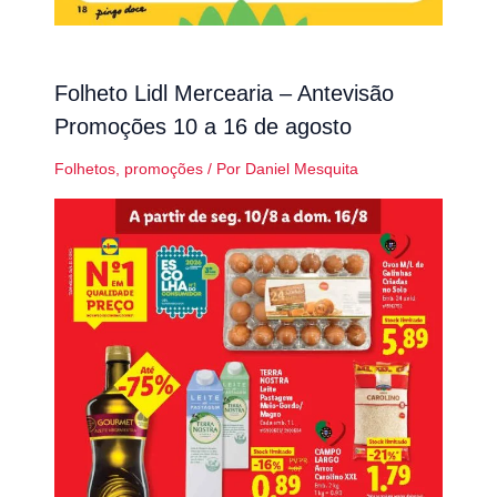
Folheto Lidl Mercearia – Antevisão
Promoções 10 a 16 de agosto
Folhetos
,
promoções
/ Por
Daniel Mesquita