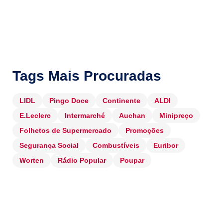
Tags Mais Procuradas
LIDL
Pingo Doce
Continente
ALDI
E.Leclerc
Intermarché
Auchan
Minipreço
Folhetos de Supermercado
Promoções
Segurança Social
Combustíveis
Euribor
Worten
Rádio Popular
Poupar