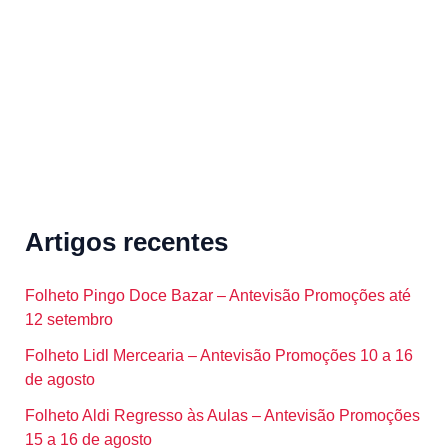
r
:
Artigos recentes
Folheto Pingo Doce Bazar – Antevisão Promoções até
12 setembro
Folheto Lidl Mercearia – Antevisão Promoções 10 a 16
de agosto
Folheto Aldi Regresso às Aulas – Antevisão Promoções
15 a 16 de agosto