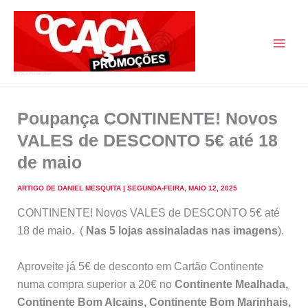
Skip
to
content
O Caça Promoções
Poupança CONTINENTE! Novos
VALES de DESCONTO 5€ até 18
de maio
ARTIGO DE
DANIEL MESQUITA
|
SEGUNDA-FEIRA, MAIO 12, 2025
CONTINENTE! Novos VALES de DESCONTO 5€ até
18 de maio. (
Nas 5 lojas assinaladas
nas imagens
).
Aproveite já 5€ de desconto em Cartão Continente
numa compra superior a 20€ no
Continente Mealhada,
Continente Bom Alcains, Continente Bom Marinhais,