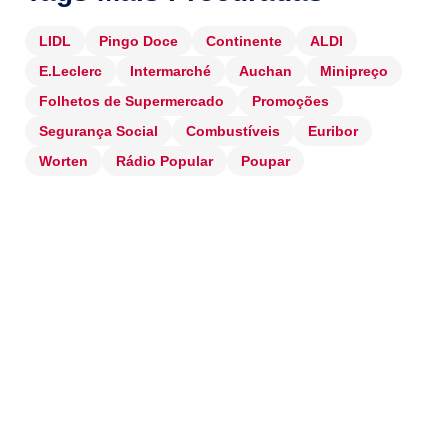
LIDL
Pingo Doce
Continente
ALDI
E.Leclerc
Intermarché
Auchan
Minipreço
Folhetos de Supermercado
Promoções
Segurança Social
Combustíveis
Euribor
Worten
Rádio Popular
Poupar