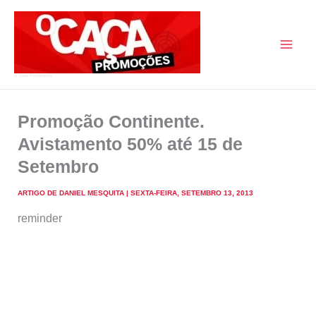
Skip
to
content
O Caça Promoções
Promoção Continente.
Avistamento 50% até 15 de
Setembro
ARTIGO DE
DANIEL MESQUITA
|
SEXTA-FEIRA, SETEMBRO 13, 2013
reminder