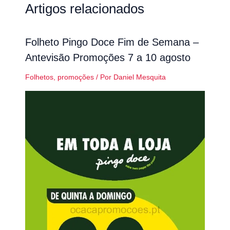
Artigos relacionados
Folheto Pingo Doce Fim de Semana –
Antevisão Promoções 7 a 10 agosto
Folhetos
,
promoções
/ Por
Daniel Mesquita