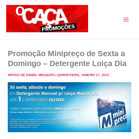
Skip
to
content
O Caça Promoções
Promoção Minipreço de Sexta a
Domingo – Detergente Loiça Dia
ARTIGO DE
DANIEL MESQUITA
|
QUINTA-FEIRA, JANEIRO 17, 2013