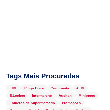
Tags Mais Procuradas
LIDL
Pingo Doce
Continente
ALDI
E.Leclerc
Intermarché
Auchan
Minipreço
Folhetos de Supermercado
Promoções