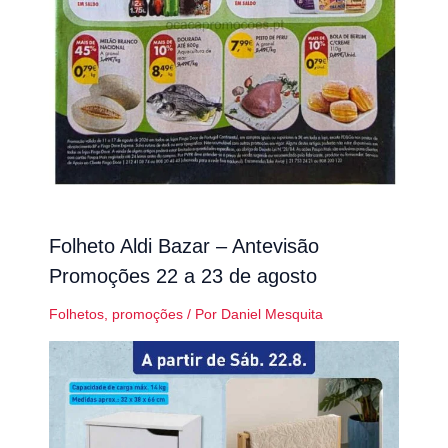
Folheto Aldi Bazar – Antevisão
Promoções 22 a 23 de agosto
Folhetos
,
promoções
/ Por
Daniel Mesquita