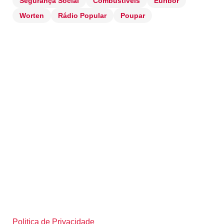
Segurança Social
Combustíveis
Euribor
Worten
Rádio Popular
Poupar
Politica de Privacidade