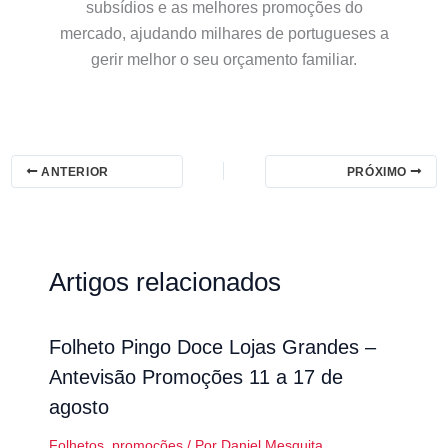
subsídios e as melhores promoções do
mercado, ajudando milhares de portugueses a
gerir melhor o seu orçamento familiar.
ANTERIOR
PRÓXIMO
Artigos relacionados
Folheto Pingo Doce Lojas Grandes –
Antevisão Promoções 11 a 17 de
agosto
Folhetos
,
promoções
/ Por
Daniel Mesquita