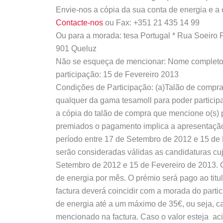
Envie-nos a cópia da sua conta de energia e a
Contacte-nos
ou Fax: +351 21 435 14 99
Ou para a morada: tesa Portugal * Rua Soeiro 
901 Queluz
Não se esqueça de mencionar: Nome completo, M
participação: 15 de Fevereiro 2013
Condições de Participação:
(a)Talão de compra
qualquer da gama tesamoll para poder participa
a cópia do talão de compra que mencione o(s) p
premiados o pagamento implica a apresentação 
período entre 17 de Setembro de 2012 e 15 de F
serão consideradas válidas as candidaturas cuj
Setembro de 2012 e 15 de Fevereiro de 2013. C
de energia por mês. O prémio será pago ao titu
factura deverá coincidir com a morada do partici
de energia até a um máximo de 35€, ou seja, caso
mencionado na factura. Caso o valor esteja ac