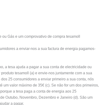
de ou Gás e um comprovativo de compra tesamoll
umidores a enviar-nos a sua factura de energia pagamos-
o, a tesa ajuda a pagar a sua conta de electricidade ou
 produto tesamoll (a) e envie-nos juntamente com a sua
m dos 25 consumidores a enviar primeiro a sua conta, nós
é um valor máximo de 35€ (c). Se não for um dos primeiros,
s porque a tesa paga a conta de energia aos 25
 de Outubo, Novembro, Dezembro e Janeiro (d). São um
ajudar a pagar.