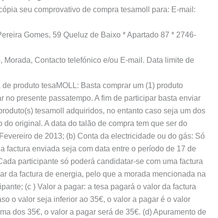
 cópia seu comprovativo de compra tesamoll para: E-mail:
Pereira Gomes, 59 Queluz de Baixo * Apartado 87 * 2746-
orada, Contacto telefónico e/ou E-mail. Data limite de
 de produto tesaMOLL: Basta comprar um (1) produto
r no presente passatempo. A fim de participar basta enviar
roduto(s) tesamoll adquiridos, no entanto caso seja um dos
do original. A data do talão de compra tem que ser do
evereiro de 2013; (b) Conta da electricidade ou do gás: Só
a factura enviada seja com data entre o período de 17 de
ada participante só poderá candidatar-se com uma factura
lar da factura de energia, pelo que a morada mencionada na
pante; (c ) Valor a pagar: a tesa pagará o valor da factura
 o valor seja inferior ao 35€, o valor a pagar é o valor
ima dos 35€, o valor a pagar será de 35€. (d) Apuramento de