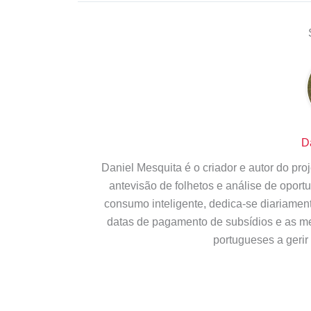
D
Daniel Mesquita é o criador e autor do pr
antevisão de folhetos e análise de opor
consumo inteligente, dedica-se diariamen
datas de pagamento de subsídios e as m
portugueses a gerir