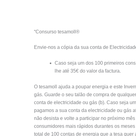
“Consurso tesamoll®
Envie-nos a cópia da sua conta de Electricida
Caso seja um dos 100 primeiros cons
lhe até 35€ do valor da factura.
O tesamoll ajuda a poupar energia e este Invern
gás. Guarde o seu talão de compra de qualquer
conta de electricidade ou gás (b). Caso seja u
pagamos a sua conta da electricidade ou gás at
não desista e volte a participar no próximo mê
consumidores mais rápidos durantes os meses
total de 100 contas de energia que a tesa quer 