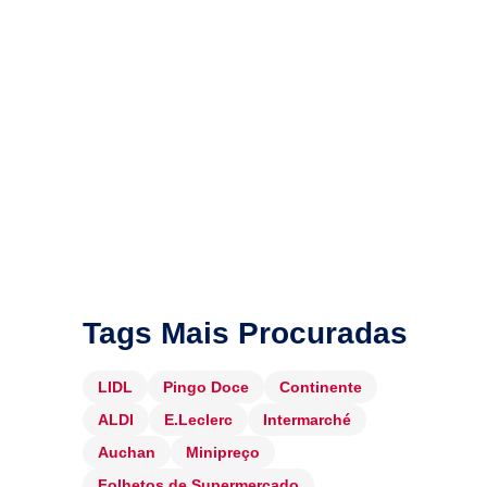
Tags Mais Procuradas
LIDL
Pingo Doce
Continente
ALDI
E.Leclerc
Intermarché
Auchan
Minipreço
Folhetos de Supermercado