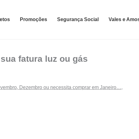
etos
Promoções
Segurança Social
Vales e Amo
sua fatura luz ou gás
vembro, Dezembro ou necessita comprar em Janeiro…
,
.