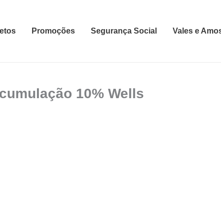
etos
Promoções
Segurança Social
Vales e Amo
acumulação 10% Wells