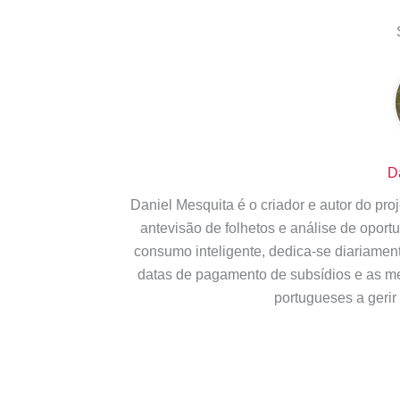
D
Daniel Mesquita é o criador e autor do pr
antevisão de folhetos e análise de opor
consumo inteligente, dedica-se diariamen
datas de pagamento de subsídios e as m
portugueses a gerir