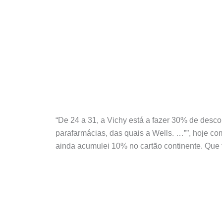
“De 24 a 31, a Vichy está a fazer 30% de desc
parafarmácias, das quais a Wells. …””, hoje 
ainda acumulei 10% no cartão continente. Que