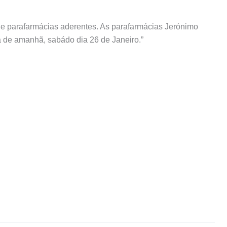
s e parafarmácias aderentes. As parafarmácias Jerónimo
 de amanhã, sabádo dia 26 de Janeiro.”