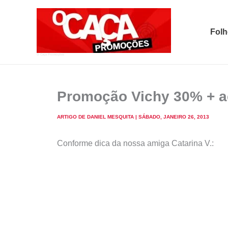
Skip
to
Folh
content
O Caça Promoções
Promoção Vichy 30% + 
ARTIGO DE
DANIEL MESQUITA
|
SÁBADO, JANEIRO 26, 2013
Conforme dica da nossa amiga Catarina V.: