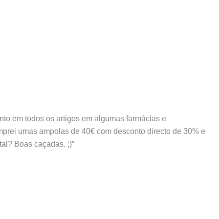
onto em todos os artigos em algumas farmácias e
comprei umas ampolas de 40€ com desconto directo de 30% e
 tal? Boas caçadas.
;)”