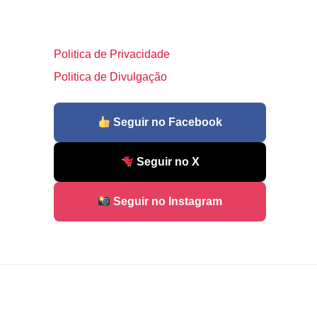
Politica de Privacidade
Politica de Divulgação
Seguir no Facebook
Seguir no X
Seguir no Instagram