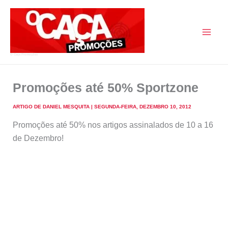
Skip
to
content
O Caça Promoções
Promoções até 50% Sportzone
ARTIGO DE
DANIEL MESQUITA
|
SEGUNDA-FEIRA, DEZEMBRO 10, 2012
Promoções até 50% nos artigos assinalados de 10 a 16
de Dezembro!