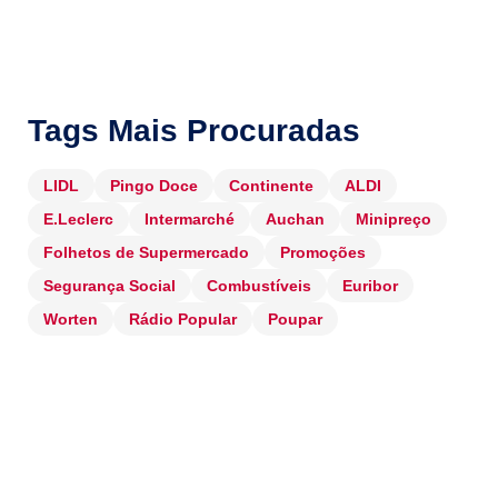
Tags Mais Procuradas
LIDL
Pingo Doce
Continente
ALDI
E.Leclerc
Intermarché
Auchan
Minipreço
Folhetos de Supermercado
Promoções
Segurança Social
Combustíveis
Euribor
Worten
Rádio Popular
Poupar