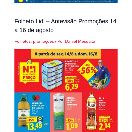
Folheto Lidl – Antevisão Promoções 14
a 16 de agosto
Folhetos
,
promoções
/ Por
Daniel Mesquita