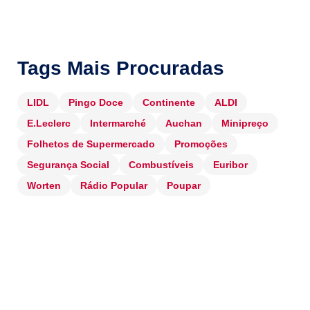
Tags Mais Procuradas
LIDL
Pingo Doce
Continente
ALDI
E.Leclerc
Intermarché
Auchan
Minipreço
Folhetos de Supermercado
Promoções
Segurança Social
Combustíveis
Euribor
Worten
Rádio Popular
Poupar