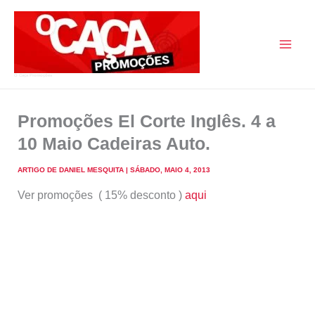
Skip
to
content
O Caça Promoções
Promoções El Corte Inglês. 4 a
10 Maio Cadeiras Auto.
ARTIGO DE
DANIEL MESQUITA
|
SÁBADO, MAIO 4, 2013
Ver promoções ( 15% desconto )
aqui