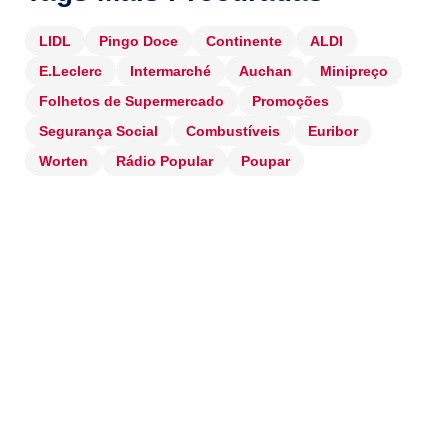
LIDL
Pingo Doce
Continente
ALDI
E.Leclerc
Intermarché
Auchan
Minipreço
Folhetos de Supermercado
Promoções
Segurança Social
Combustíveis
Euribor
Worten
Rádio Popular
Poupar