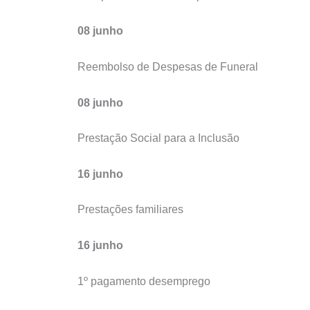
08 junho
Reembolso de Despesas de Funeral
08 junho
Prestação Social para a Inclusão
16 junho
Prestações familiares
16 junho
1º pagamento desemprego