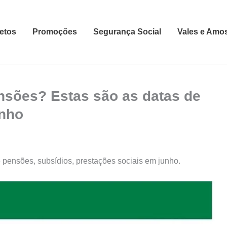
etos
Promoções
Segurança Social
Vales e Amo
nsões? Estas são as datas de
unho
pensões, subsídios, prestações sociais em junho.