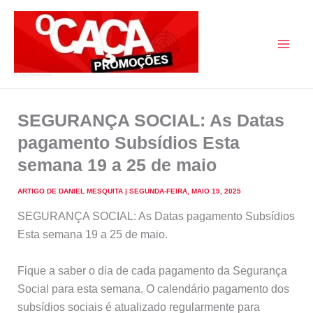
Skip
to
content
O Caça Promoções
SEGURANÇA SOCIAL: As Datas
pagamento Subsídios Esta
semana 19 a 25 de maio
ARTIGO DE
DANIEL MESQUITA
|
SEGUNDA-FEIRA, MAIO 19, 2025
SEGURANÇA SOCIAL: As Datas pagamento Subsídios
Esta semana 19 a 25 de maio.
Fique a saber o dia de cada pagamento da Segurança
Social para esta semana. O calendário pagamento dos
subsídios sociais é atualizado regularmente para