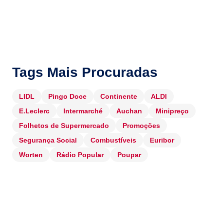
Tags Mais Procuradas
LIDL
Pingo Doce
Continente
ALDI
E.Leclerc
Intermarché
Auchan
Minipreço
Folhetos de Supermercado
Promoções
Segurança Social
Combustíveis
Euribor
Worten
Rádio Popular
Poupar