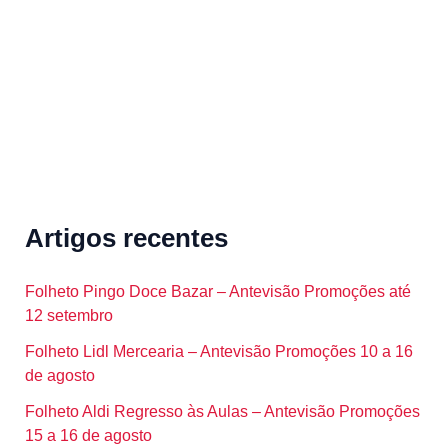
r
:
Artigos recentes
Folheto Pingo Doce Bazar – Antevisão Promoções até
12 setembro
Folheto Lidl Mercearia – Antevisão Promoções 10 a 16
de agosto
Folheto Aldi Regresso às Aulas – Antevisão Promoções
15 a 16 de agosto