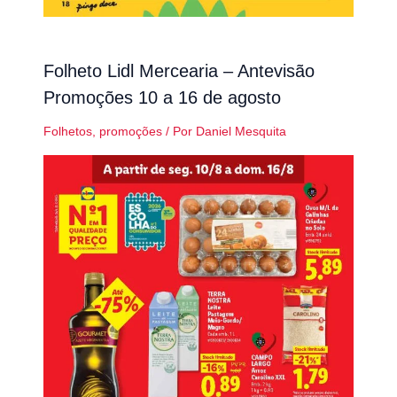
Folheto Lidl Mercearia – Antevisão
Promoções 10 a 16 de agosto
Folhetos
,
promoções
/ Por
Daniel Mesquita