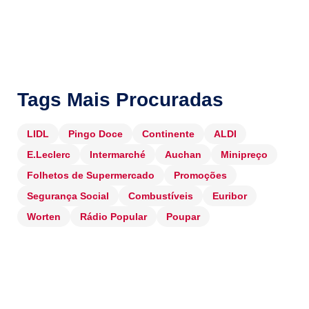
Tags Mais Procuradas
LIDL
Pingo Doce
Continente
ALDI
E.Leclerc
Intermarché
Auchan
Minipreço
Folhetos de Supermercado
Promoções
Segurança Social
Combustíveis
Euribor
Worten
Rádio Popular
Poupar