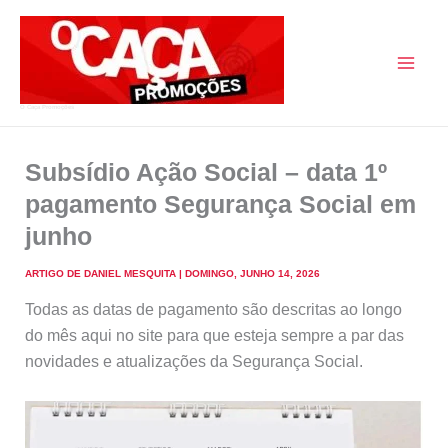
Skip
to
content
O Caça Promoções
Subsídio Ação Social – data 1º
pagamento Segurança Social em
junho
ARTIGO DE
DANIEL MESQUITA
|
DOMINGO, JUNHO 14, 2026
Todas as datas de pagamento são descritas ao longo
do mês aqui no site para que esteja sempre a par das
novidades e atualizações da Segurança Social.