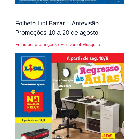
Folheto Lidl Bazar – Antevisão
Promoções 10 a 20 de agosto
Folhetos
,
promoções
/ Por
Daniel Mesquita