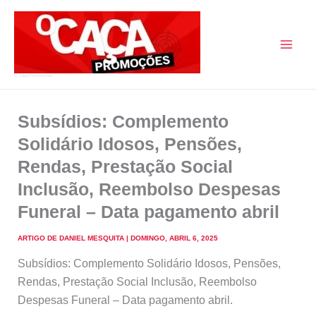
Skip
to
content
O Caça Promoções
Subsídios: Complemento
Solidário Idosos, Pensões,
Rendas, Prestação Social
Inclusão, Reembolso Despesas
Funeral – Data pagamento abril
ARTIGO DE
DANIEL MESQUITA
|
DOMINGO, ABRIL 6, 2025
Subsídios: Complemento Solidário Idosos, Pensões,
Rendas, Prestação Social Inclusão, Reembolso
Despesas Funeral – Data pagamento abril.