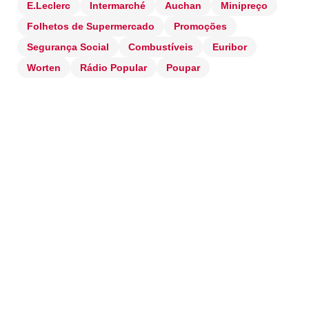
E.Leclerc
Intermarché
Auchan
Minipreço
Folhetos de Supermercado
Promoções
Segurança Social
Combustíveis
Euribor
Worten
Rádio Popular
Poupar