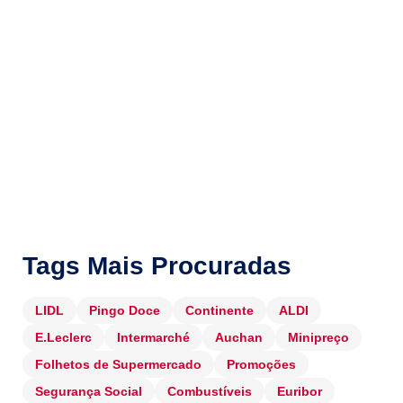
Tags Mais Procuradas
LIDL
Pingo Doce
Continente
ALDI
E.Leclerc
Intermarché
Auchan
Minipreço
Folhetos de Supermercado
Promoções
Segurança Social
Combustíveis
Euribor