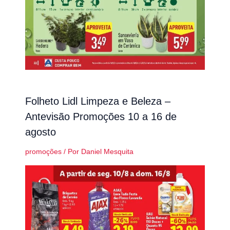
Folheto Lidl Limpeza e Beleza –
Antevisão Promoções 10 a 16 de
agosto
promoções
/ Por
Daniel Mesquita