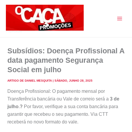
Skip
to
content
O Caça Promoções
Subsídios: Doença Profissional A
data pagamento Segurança
Social em julho
ARTIGO DE
DANIEL MESQUITA
|
SÁBADO, JUNHO 28, 2025
Doença Profissional: O pagamento mensal por
Transferência bancária ou Vale de correio será a
3 de
julho
.
?️
Por favor, verifique a sua conta bancária para
garantir que recebeu o seu pagamento. Via CTT
receberá no novo formato do vale.