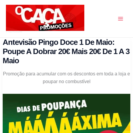
Skip
to
content
O Caça Promoções
Antevisão Pingo Doce 1 De Maio:
Poupe A Dobrar 20€ Mais 20€ De 1 A 3
Maio
Promoção para acumular com os descontos em toda a loja e
poupar no combustível