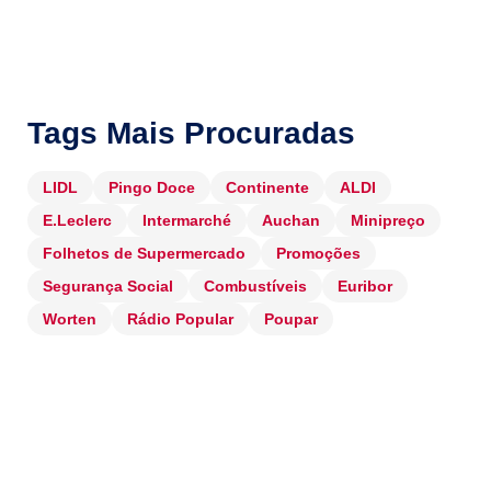
Tags Mais Procuradas
LIDL
Pingo Doce
Continente
ALDI
E.Leclerc
Intermarché
Auchan
Minipreço
Folhetos de Supermercado
Promoções
Segurança Social
Combustíveis
Euribor
Worten
Rádio Popular
Poupar