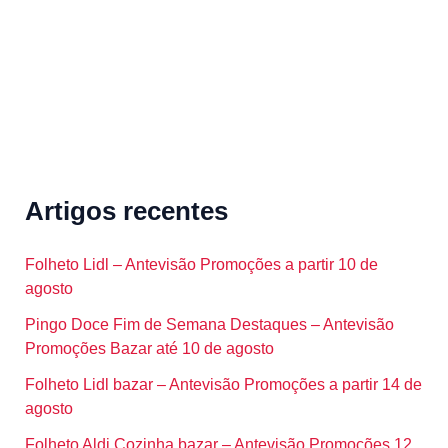
:
Artigos recentes
Folheto Lidl – Antevisão Promoções a partir 10 de
agosto
Pingo Doce Fim de Semana Destaques – Antevisão
Promoções Bazar até 10 de agosto
Folheto Lidl bazar – Antevisão Promoções a partir 14 de
agosto
Folheto Aldi Cozinha bazar – Antevisão Promoções 12