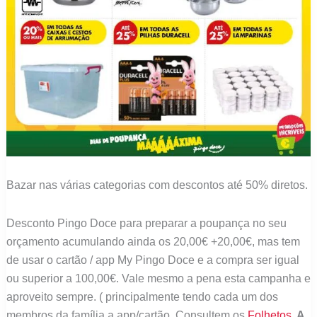
Bazar nas várias categorias com descontos até 50% diretos.
Desconto Pingo Doce para preparar a poupança no seu
orçamento acumulando ainda os 20,00€ +20,00€, mas tem
de usar o cartão / app My Pingo Doce e a compra ser igual
ou superior a 100,00€. Vale mesmo a pena esta campanha e
aproveito sempre. ( principalmente tendo cada um dos
membros da família a app/cartão. Consultem os
Folhetos
. A