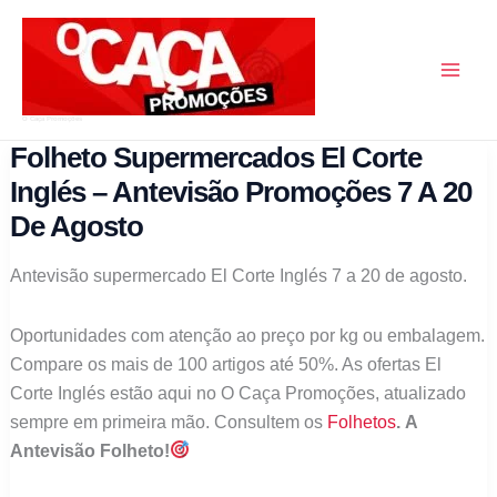
Skip
to
content
O Caça Promoções
Folheto Supermercados El Corte
Inglés – Antevisão Promoções 7 A 20
De Agosto
Antevisão supermercado El Corte Inglés 7 a 20 de agosto.
Oportunidades com atenção ao preço por kg ou embalagem.
Compare os mais de 100 artigos até 50%. As ofertas El
Corte Inglés estão aqui no O Caça Promoções, atualizado
sempre em primeira mão. Consultem os
Folhetos
. A
Antevisão Folheto!