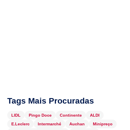
Tags Mais Procuradas
LIDL
Pingo Doce
Continente
ALDI
E.Leclerc
Intermarché
Auchan
Minipreço