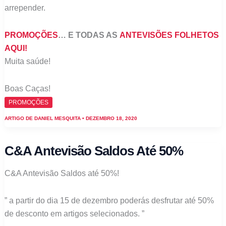
arrepender.
PROMOÇÕES
… E TODAS AS
ANTEVISÕES FOLHETOS
AQUI!
Muita saúde!
Boas Caças!
PROMOÇÕES
ARTIGO DE
DANIEL MESQUITA
•
DEZEMBRO 18, 2020
C&A Antevisão Saldos Até 50%
C&A Antevisão Saldos até 50%!
” a partir do dia 15 de dezembro poderás desfrutar até 50%
de desconto em artigos selecionados. ”