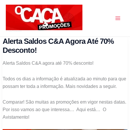
Skip
to
content
O Caça Promoções
Alerta Saldos C&A Agora Até 70%
Desconto!
Alerta Saldos C&A agora até 70% desconto!
Todos os dias a informação é atualizada ao minuto para que
possam ter toda a informação.
Mais novidades a seguir.
Comparar! São muitas as promoções em vigor nestas datas.
Por isso vamos ao que interessa… Aqui está… O
Avistamento!