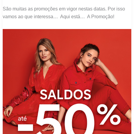
São muitas as promoções em vigor nestas datas. Por isso
vamos ao que interessa… Aqui está… A Promoção!