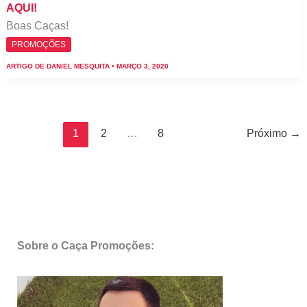
AQUI!
Boas Caças!
PROMOÇÕES
ARTIGO DE
DANIEL MESQUITA
•
MARÇO 3, 2020
1
2
…
8
Próximo
→
Sobre o Caça Promoções: