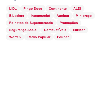
LIDL
Pingo Doce
Continente
ALDI
E.Leclerc
Intermarché
Auchan
Minipreço
Folhetos de Supermercado
Promoções
Segurança Social
Combustíveis
Euribor
Worten
Rádio Popular
Poupar