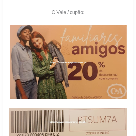
O Vale / cupão: