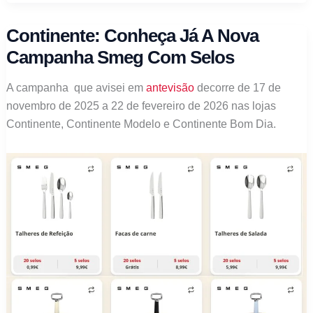
chegar
a
Continente: Conheça Já A Nova
nova
Campanha Smeg Com Selos
Campanha
com
A campanha que avisei em
antevisão
decorre de 17 de
selos
novembro de 2025 a 22 de fevereiro de 2026 nas lojas
Continente, Continente Modelo e Continente Bom Dia.