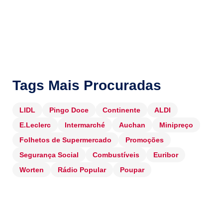
Tags Mais Procuradas
LIDL
Pingo Doce
Continente
ALDI
E.Leclerc
Intermarché
Auchan
Minipreço
Folhetos de Supermercado
Promoções
Segurança Social
Combustíveis
Euribor
Worten
Rádio Popular
Poupar