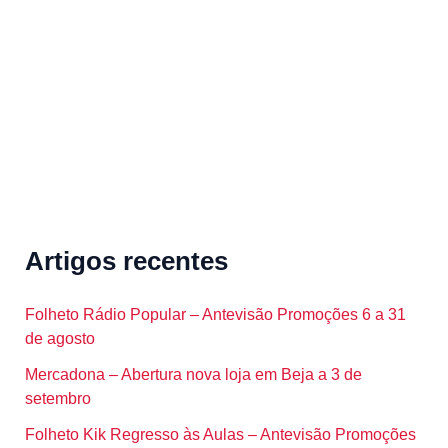
o
r
:
Artigos recentes
Folheto Rádio Popular – Antevisão Promoções 6 a 31
de agosto
Mercadona – Abertura nova loja em Beja a 3 de
setembro
Folheto Kik Regresso às Aulas – Antevisão Promoções