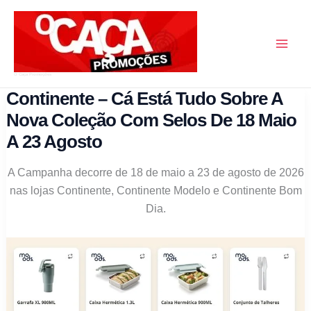
Skip
to
content
O Caça Promoções
Continente – Cá Está Tudo Sobre A
Nova Coleção Com Selos De 18 Maio
A 23 Agosto
A Campanha decorre de 18 de maio a 23 de agosto de 2026
nas lojas Continente, Continente Modelo e Continente Bom
Dia.