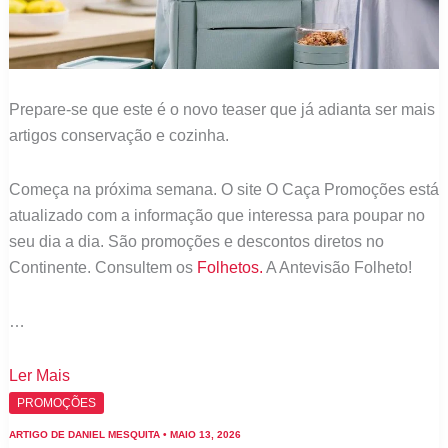
Prepare-se que este é o novo teaser que já adianta ser mais
artigos conservação e cozinha.
Começa na próxima semana. O site O Caça Promoções está
atualizado com a informação que interessa para poupar no
seu dia a dia. São promoções e descontos diretos no
Continente. Consultem os
Folhetos.
A Antevisão Folheto!
…
Continente:
Ler Mais
Está
PROMOÇÕES
a
ARTIGO DE
DANIEL MESQUITA
•
MAIO 13, 2026