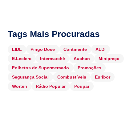
Tags Mais Procuradas
LIDL
Pingo Doce
Continente
ALDI
E.Leclerc
Intermarché
Auchan
Minipreço
Folhetos de Supermercado
Promoções
Segurança Social
Combustíveis
Euribor
Worten
Rádio Popular
Poupar