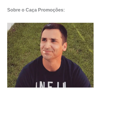
3
Sobre o Caça Promoções:
maio