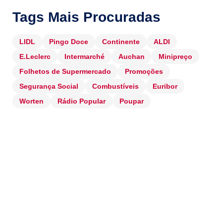
Tags Mais Procuradas
LIDL
Pingo Doce
Continente
ALDI
E.Leclerc
Intermarché
Auchan
Minipreço
Folhetos de Supermercado
Promoções
Segurança Social
Combustíveis
Euribor
Worten
Rádio Popular
Poupar