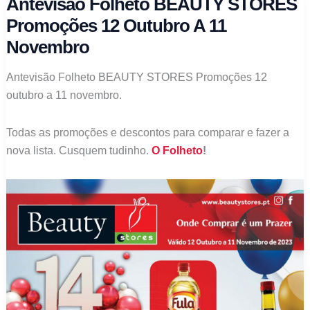
Antevisão Folheto BEAUTY STORES
Promoções 12 Outubro A 11
Novembro
Antevisão Folheto BEAUTY STORES Promoções 12
outubro a 11 novembro.
Todas as promoções e descontos para comparar e fazer a
nova lista. Cusquem tudinho.
O Folheto
!