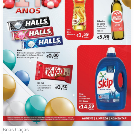
Boas Caças.