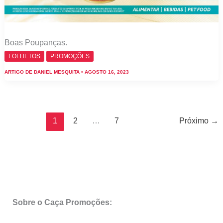
Boas Poupanças.
FOLHETOS
PROMOÇÕES
ARTIGO DE
DANIEL MESQUITA
•
AGOSTO 16, 2023
1
2
…
7
Próximo
→
Sobre o Caça Promoções: