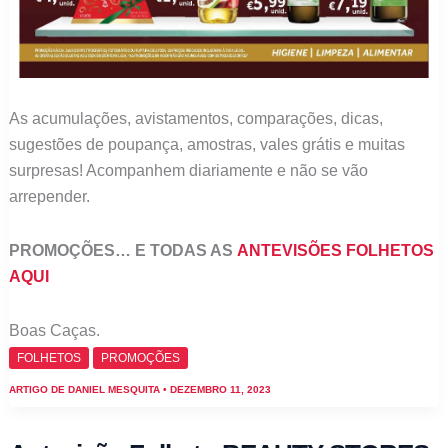
As acumulações, avistamentos, comparações, dicas,
sugestões de poupança, amostras, vales grátis e muitas
surpresas! Acompanhem diariamente e não se vão
arrepender.
PROMOÇÕES… E TODAS AS
ANTEVISÕES FOLHETOS
AQUI
Boas Caças.
FOLHETOS
PROMOÇÕES
ARTIGO DE
DANIEL MESQUITA
•
DEZEMBRO 11, 2023