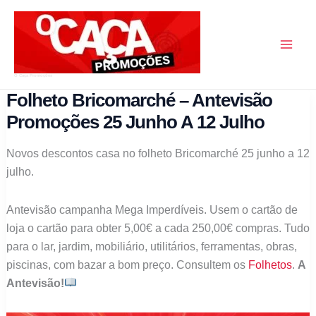
Skip
to
content
O Caça Promoções
Folheto Bricomarché – Antevisão
Promoções 25 Junho A 12 Julho
Novos descontos casa no folheto Bricomarché 25 junho a 12
julho.
Antevisão campanha Mega Imperdíveis. Usem o cartão de
loja o cartão para obter 5,00€ a cada 250,00€ compras. Tudo
para o lar, jardim, mobiliário, utilitários, ferramentas, obras,
piscinas, com bazar a bom preço. Consultem os
Folhetos
.
A
Antevisão!