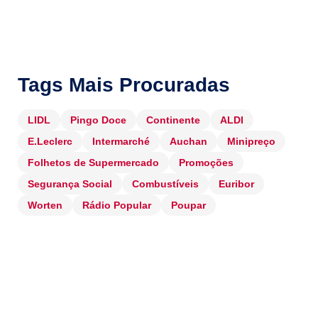
Tags Mais Procuradas
LIDL
Pingo Doce
Continente
ALDI
E.Leclerc
Intermarché
Auchan
Minipreço
Folhetos de Supermercado
Promoções
Segurança Social
Combustíveis
Euribor
Worten
Rádio Popular
Poupar