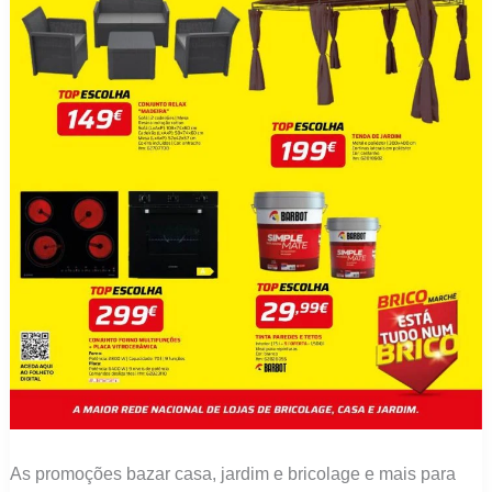
As promoções bazar casa, jardim e bricolage e mais para