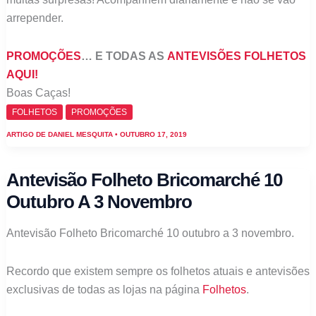
arrepender.
PROMOÇÕES
… E TODAS AS
ANTEVISÕES FOLHETOS
AQUI!
Boas Caças!
FOLHETOS
PROMOÇÕES
ARTIGO DE
DANIEL MESQUITA
•
OUTUBRO 17, 2019
Antevisão Folheto Bricomarché 10
Outubro A 3 Novembro
Antevisão Folheto Bricomarché 10 outubro a 3 novembro.
Recordo que existem sempre os folhetos atuais e antevisões
exclusivas de todas as lojas na página
Folhetos
.