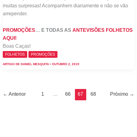
muitas surpresas! Acompanhem diariamente e não se vão
arrepender.
PROMOÇÕES
… E TODAS AS
ANTEVISÕES FOLHETOS
AQUI!
Boas Caças!
FOLHETOS
PROMOÇÕES
ARTIGO DE
DANIEL MESQUITA
•
OUTUBRO 2, 2019
←
Anterior
1
…
66
67
68
Próximo
→