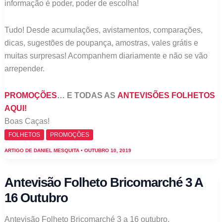
informação é poder, poder de escolha!
Tudo! Desde acumulações, avistamentos, comparações,
dicas, sugestões de poupança, amostras, vales grátis e
muitas surpresas! Acompanhem diariamente e não se vão
arrepender.
PROMOÇÕES
… E TODAS AS
ANTEVISÕES FOLHETOS
AQUI!
Boas Caças!
FOLHETOS
PROMOÇÕES
ARTIGO DE
DANIEL MESQUITA
•
OUTUBRO 10, 2019
Antevisão Folheto Bricomarché 3 A
16 Outubro
Antevisão Folheto Bricomarché 3 a 16 outubro.