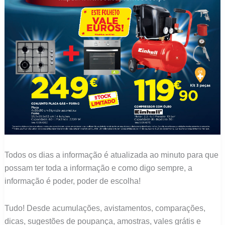
Todos os dias a informação é atualizada ao minuto para que
possam ter toda a informação e como digo sempre, a
informação é poder, poder de escolha!
Tudo! Desde acumulações, avistamentos, comparações,
dicas, sugestões de poupança, amostras, vales grátis e