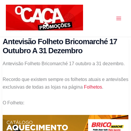
Skip
to
content
O Caça Promoções
Antevisão Folheto Bricomarché 17
Outubro A 31 Dezembro
Antevisão Folheto Bricomarché 17 outubro a 31 dezembro.
Recordo que existem sempre os folhetos atuais e antevisões
exclusivas de todas as lojas na página
Folhetos
.
O Folheto: