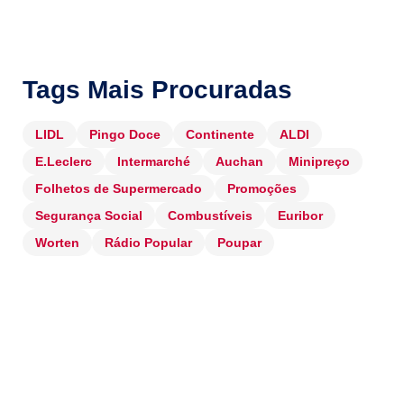
Tags Mais Procuradas
LIDL
Pingo Doce
Continente
ALDI
E.Leclerc
Intermarché
Auchan
Minipreço
Folhetos de Supermercado
Promoções
Segurança Social
Combustíveis
Euribor
Worten
Rádio Popular
Poupar