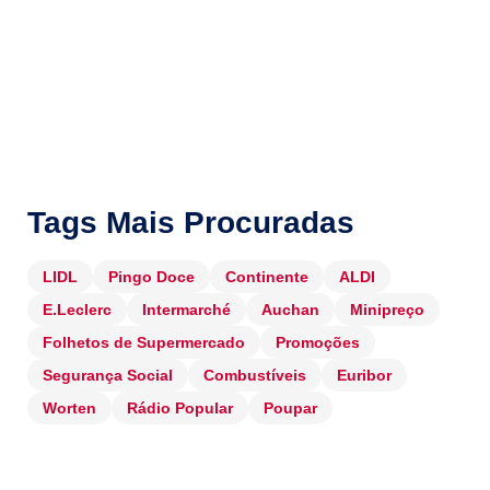
Tags Mais Procuradas
LIDL
Pingo Doce
Continente
ALDI
E.Leclerc
Intermarché
Auchan
Minipreço
Folhetos de Supermercado
Promoções
Segurança Social
Combustíveis
Euribor
Worten
Rádio Popular
Poupar