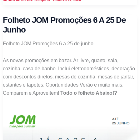
Promoções
21
Folheto JOM Promoções 6 A 25 De
agosto
Junho
a
24
Folheto JOM Promoções 6 a 25 de junho.
setembro
As novas promoções em bazar. Ar livre, quarto, sala,
cozinha, casa de banho. Inclui eletrodomésticos, decoração
com descontos diretos. mesas de cozinha, mesas de jantar,
estantes e tapetes. Oportunidades Verão e muito mais.
Comparem e Aproveitem!
Todo o folheto Abaixo!?