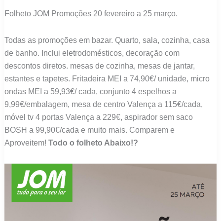
junho
Folheto JOM Promoções 20 fevereiro a 25 março.
Todas as promoções em bazar. Quarto, sala, cozinha, casa
de banho. Inclui eletrodomésticos, decoração com
descontos diretos. mesas de cozinha, mesas de jantar,
estantes e tapetes. Fritadeira MEI a 74,90€/ unidade, micro
ondas MEI a 59,93€/ cada, conjunto 4 espelhos a
9,99€/embalagem, mesa de centro Valença a 115€/cada,
móvel tv 4 portas Valença a 229€, aspirador sem saco
BOSH a 99,90€/cada e muito mais. Comparem e
Aproveitem!
Todo o folheto Abaixo!?