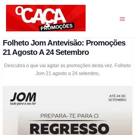
Skip
to
content
O Caça Promoções
Folheto Jom Antevisão: Promoções
21 Agosto A 24 Setembro
Descubra o que vai agitar as promoções desta vez. Folheto
Jom 21 agosto a 24 setembro,