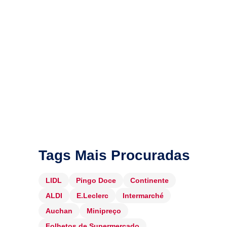
Tags Mais Procuradas
LIDL
Pingo Doce
Continente
ALDI
E.Leclerc
Intermarché
Auchan
Minipreço
Folhetos de Supermercado