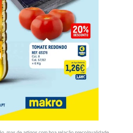
o, mas de artigos com boa relação preço/qualidade.