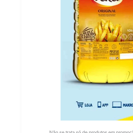
Não se trata só de produtos em promoçã