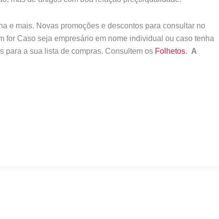
nha e mais. Novas promoções e descontos para consultar no
 for Caso seja empresário em nome individual ou caso tenha
es para a sua lista de compras. Consultem os
Folhetos
.
A