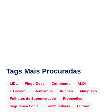
Tags Mais Procuradas
LIDL
Pingo Doce
Continente
ALDI
E.Leclerc
Intermarché
Auchan
Minipreço
Folhetos de Supermercado
Promoções
Segurança Social
Combustíveis
Euribor