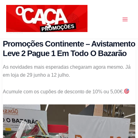
Skip
to
content
O Caça Promoções
Promoções Continente – Avistamento
Leve 2 Pague 1 Em Todo O Bazarão
As novidades mais esperadas chegaram agora mesmo. Já
em loja de 29 junho a 12 julho.
Acumule com os cupões de desconto de 10% ou 5,00€.