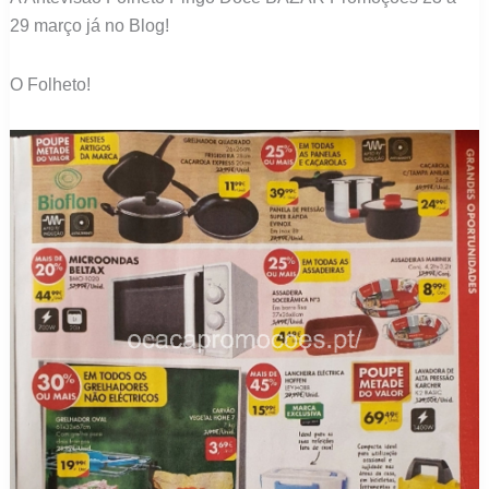
29 março já no Blog!
O Folheto!