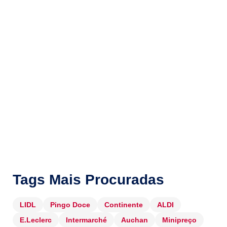
Tags Mais Procuradas
LIDL
Pingo Doce
Continente
ALDI
E.Leclerc
Intermarché
Auchan
Minipreço