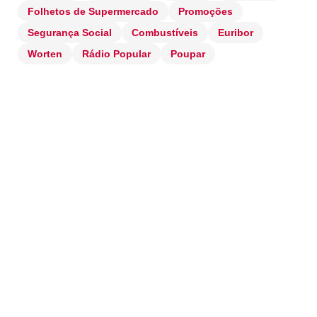
Folhetos de Supermercado
Promoções
Segurança Social
Combustíveis
Euribor
Worten
Rádio Popular
Poupar