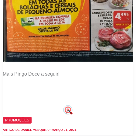
Mais Pingo Doce a seguir!
PROMOÇÕES
ARTIGO DE
DANIEL MESQUITA
•
MARÇO 21, 2021