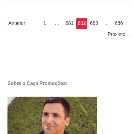
←
Anterior
1
…
681
682
683
…
686
Próximo
→
Sobre o Caça Promoções: