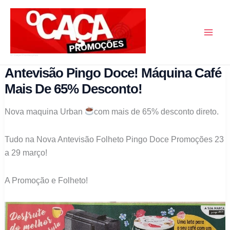
Skip
to
content
O Caça Promoções
Antevisão Pingo Doce! Máquina Café
Mais De 65% Desconto!
Nova maquina Urban
com mais de 65% desconto direto.
Tudo na Nova Antevisão Folheto Pingo Doce Promoções 23
a 29 março!
A Promoção e Folheto!