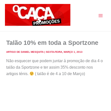
Skip
to
content
O Caça Promoções
Talão 10% em toda a Sportzone
ARTIGO DE
DANIEL MESQUITA
|
SEXTA-FEIRA, MARÇO 1, 2013
Não esquecer que podem juntar á promoção de dia 4 o
talão da Sportzone e ter assim 35% desconto nos
artigos ténis.
( talão é de 4 a 10 de Março)