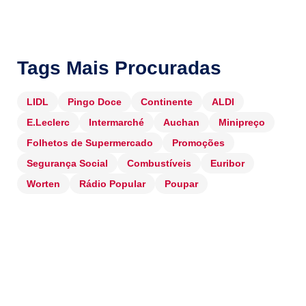
Tags Mais Procuradas
LIDL
Pingo Doce
Continente
ALDI
E.Leclerc
Intermarché
Auchan
Minipreço
Folhetos de Supermercado
Promoções
Segurança Social
Combustíveis
Euribor
Worten
Rádio Popular
Poupar