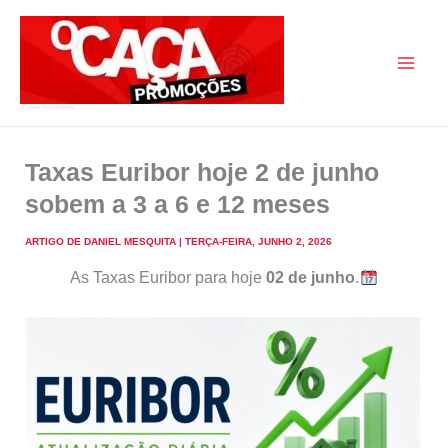
Skip
to
content
O Caça Promoções
Taxas Euribor hoje 2 de junho
sobem a 3 a 6 e 12 meses
ARTIGO DE
DANIEL MESQUITA
|
TERÇA-FEIRA, JUNHO 2, 2026
As Taxas Euribor para hoje
02 de junho
.