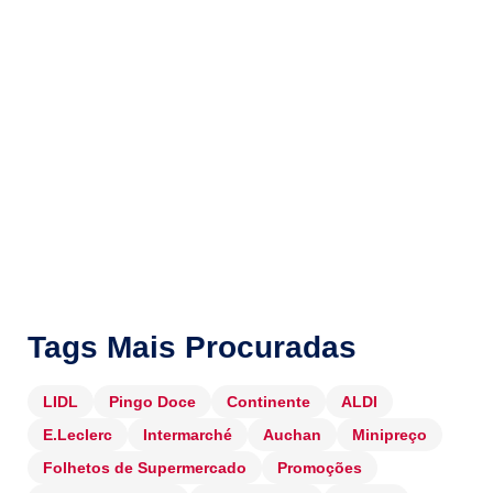
Tags Mais Procuradas
LIDL
Pingo Doce
Continente
ALDI
E.Leclerc
Intermarché
Auchan
Minipreço
Folhetos de Supermercado
Promoções