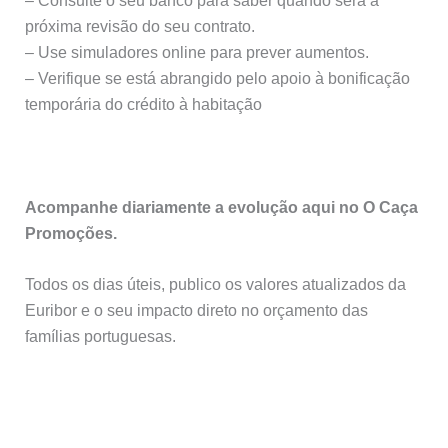
– Consulte o seu banco para saber quando será a
próxima revisão do seu contrato.
– Use simuladores online para prever aumentos.
– Verifique se está abrangido pelo apoio à bonificação
temporária do crédito à habitação
Acompanhe diariamente a evolução aqui no O Caça
Promoções.
Todos os dias úteis, publico os valores atualizados da
Euribor e o seu impacto direto no orçamento das
famílias portuguesas.