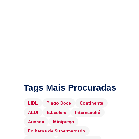
Tags Mais Procuradas
LIDL
Pingo Doce
Continente
ALDI
E.Leclerc
Intermarché
Auchan
Minipreço
Folhetos de Supermercado