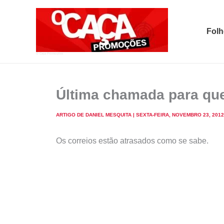
Skip
to
Folh
content
O Caça Promoções
Última chamada para que
ARTIGO DE
DANIEL MESQUITA
|
SEXTA-FEIRA, NOVEMBRO 23, 2012
Os correios estão atrasados como se sabe.