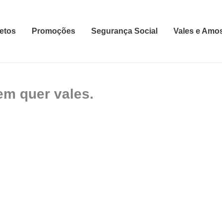
etos
Promoções
Segurança Social
Vales e Amo
m quer vales.