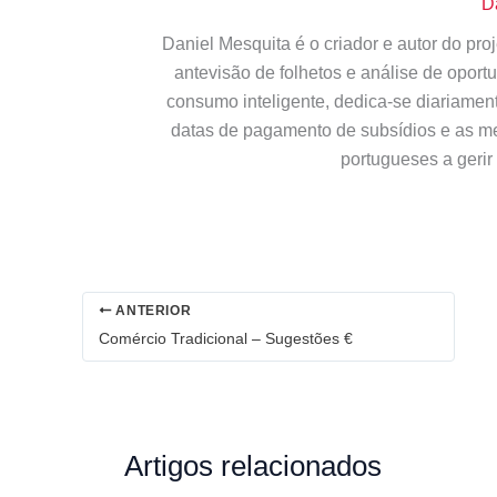
D
Daniel Mesquita é o criador e autor do pr
antevisão de folhetos e análise de opor
consumo inteligente, dedica-se diariamen
datas de pagamento de subsídios e as m
portugueses a gerir
ANTERIOR
Comércio Tradicional – Sugestões €
Artigos relacionados