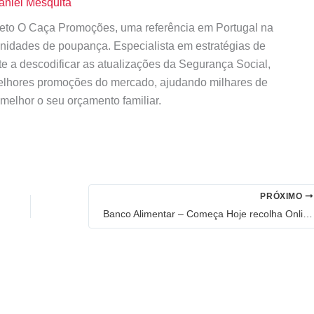
aniel Mesquita
ojeto O Caça Promoções, uma referência em Portugal na
tunidades de poupança. Especialista em estratégias de
te a descodificar as atualizações da Segurança Social,
elhores promoções do mercado, ajudando milhares de
 melhor o seu orçamento familiar.
PRÓXIMO
Banco Alimentar – Começa Hoje recolha Online