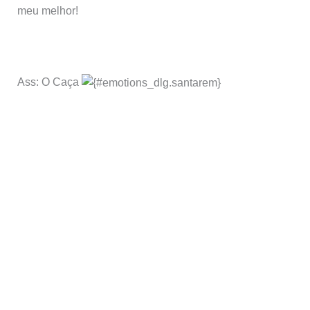
meu melhor!
Ass: O Caça