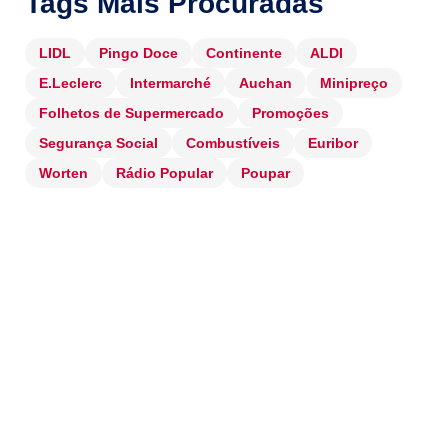
Tags Mais Procuradas
LIDL
Pingo Doce
Continente
ALDI
E.Leclerc
Intermarché
Auchan
Minipreço
Folhetos de Supermercado
Promoções
Segurança Social
Combustíveis
Euribor
Worten
Rádio Popular
Poupar