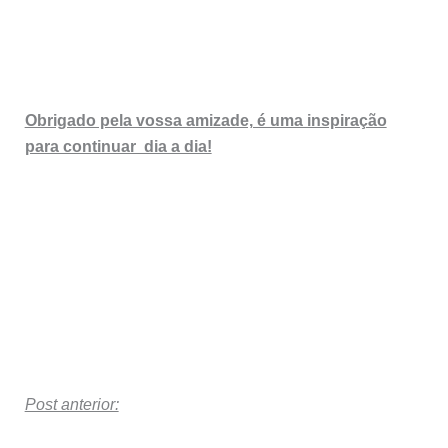
Obrigado pela vossa amizade, é uma inspiração
para continuar dia a dia!
Post anterior: