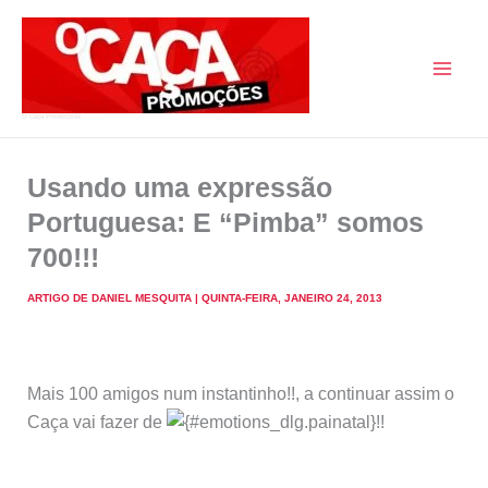
Skip
to
content
O Caça Promoções
Usando uma expressão
Portuguesa: E “Pimba” somos
700!!!
ARTIGO DE
DANIEL MESQUITA
|
QUINTA-FEIRA, JANEIRO 24, 2013
Mais 100 amigos num instantinho!!, a continuar assim o
Caça vai fazer de
!!