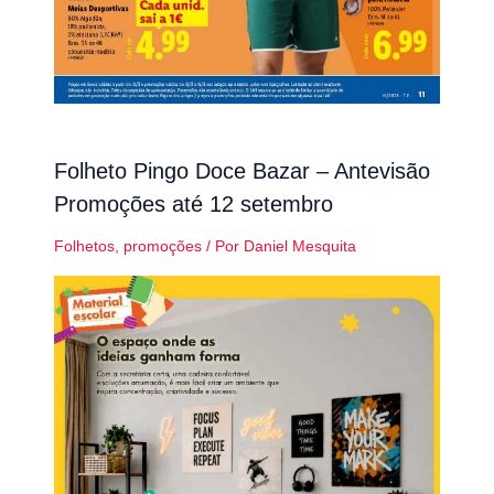
Folheto Pingo Doce Bazar – Antevisão
Promoções até 12 setembro
Folhetos
,
promoções
/ Por
Daniel Mesquita