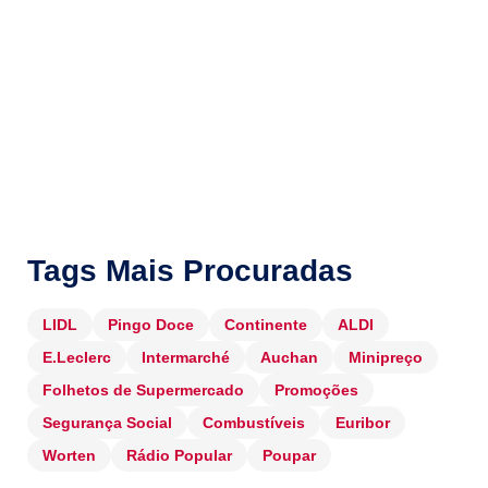
Tags Mais Procuradas
LIDL
Pingo Doce
Continente
ALDI
E.Leclerc
Intermarché
Auchan
Minipreço
Folhetos de Supermercado
Promoções
Segurança Social
Combustíveis
Euribor
Worten
Rádio Popular
Poupar