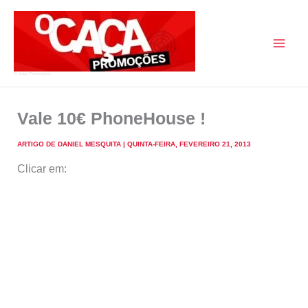
Skip
to
content
O Caça Promoções
Vale 10€ PhoneHouse !
ARTIGO DE
DANIEL MESQUITA
|
QUINTA-FEIRA, FEVEREIRO 21, 2013
Clicar em: