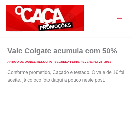
Skip
to
content
O Caça Promoções
Vale Colgate acumula com 50%
ARTIGO DE
DANIEL MESQUITA
|
SEGUNDA-FEIRA, FEVEREIRO 25, 2013
Conforme prometido, Caçado e testado. O vale de 1€ foi
aceite. já coloco foto daqui a pouco neste post.