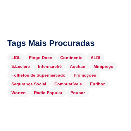
Tags Mais Procuradas
LIDL
Pingo Doce
Continente
ALDI
E.Leclerc
Intermarché
Auchan
Minipreço
Folhetos de Supermercado
Promoções
Segurança Social
Combustíveis
Euribor
Worten
Rádio Popular
Poupar