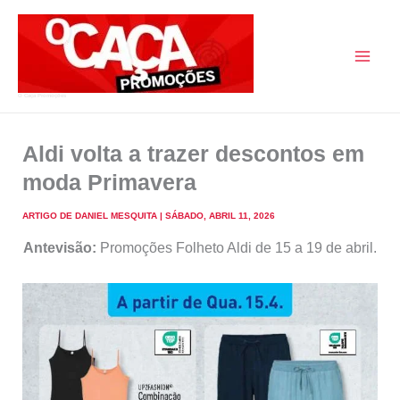
Skip
to
content
O Caça Promoções
Aldi volta a trazer descontos em
moda Primavera
ARTIGO DE
DANIEL MESQUITA
|
SÁBADO, ABRIL 11, 2026
Antevisão:
Promoções Folheto Aldi de 15 a 19 de abril.