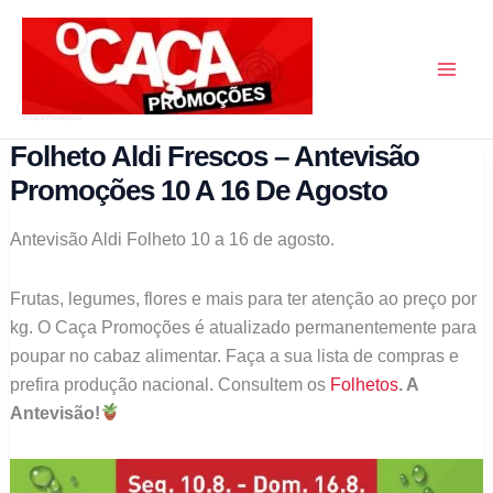
Skip
to
content
O Caça Promoções
Folheto Aldi Frescos – Antevisão
Promoções 10 A 16 De Agosto
Antevisão Aldi Folheto 10 a 16 de agosto.
Frutas, legumes, flores e mais para ter atenção ao preço por
kg. O Caça Promoções é atualizado permanentemente para
poupar no cabaz alimentar. Faça a sua lista de compras e
prefira produção nacional. Consultem os
Folhetos
. A
Antevisão!