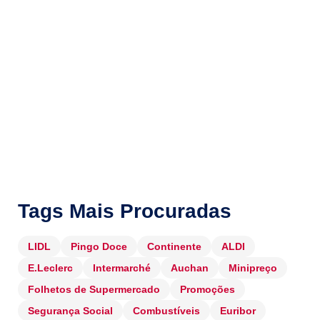
Tags Mais Procuradas
LIDL
Pingo Doce
Continente
ALDI
E.Leclerc
Intermarché
Auchan
Minipreço
Folhetos de Supermercado
Promoções
Segurança Social
Combustíveis
Euribor