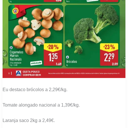
Eu destaco brócolos a 2,29€/kg.
Tomate alongado nacional a 1,39€/kg.
Laranja saco 2kg a 2,49€.