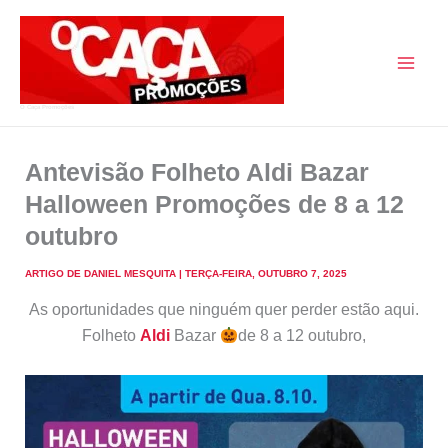
Skip
to
content
O Caça Promoções
Antevisão Folheto Aldi Bazar
Halloween Promoções de 8 a 12
outubro
ARTIGO DE
DANIEL MESQUITA
|
TERÇA-FEIRA, OUTUBRO 7, 2025
As oportunidades que ninguém quer perder estão aqui.
Folheto
Aldi
Bazar
de 8 a 12 outubro,