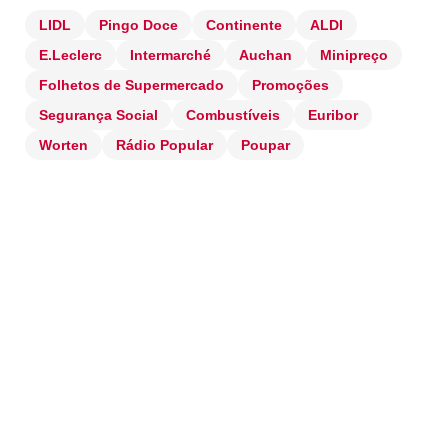
LIDL
Pingo Doce
Continente
ALDI
E.Leclerc
Intermarché
Auchan
Minipreço
Folhetos de Supermercado
Promoções
Segurança Social
Combustíveis
Euribor
Worten
Rádio Popular
Poupar