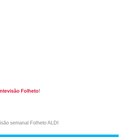
ntevisão Folheto
!
isão semanal Folheto ALDI