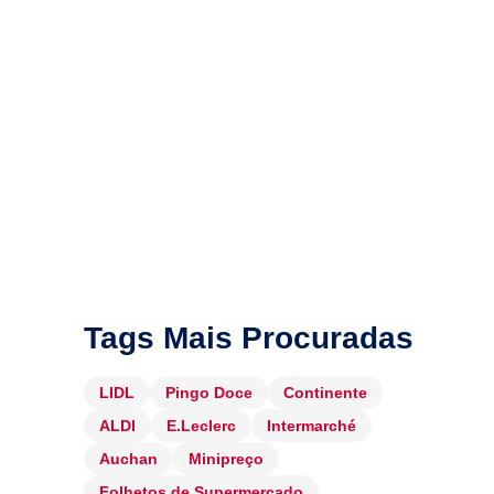
Tags Mais Procuradas
LIDL
Pingo Doce
Continente
ALDI
E.Leclerc
Intermarché
Auchan
Minipreço
Folhetos de Supermercado