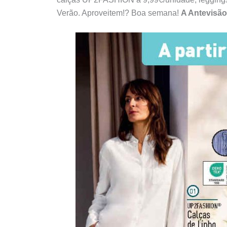
Verão. Aproveitem!? Boa semana!
A Antevisão