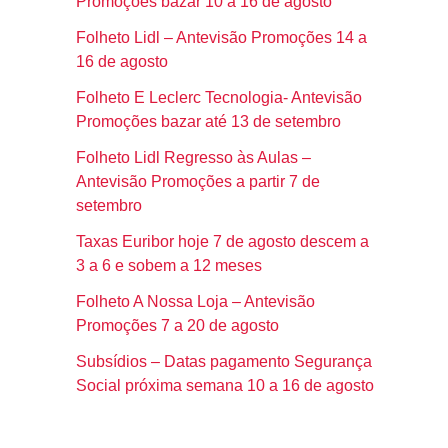
Promoções bazar 10 a 16 de agosto
Folheto Lidl – Antevisão Promoções 14 a
16 de agosto
Folheto E Leclerc Tecnologia- Antevisão
Promoções bazar até 13 de setembro
Folheto Lidl Regresso às Aulas –
Antevisão Promoções a partir 7 de
setembro
Taxas Euribor hoje 7 de agosto descem a
3 a 6 e sobem a 12 meses
Folheto A Nossa Loja – Antevisão
Promoções 7 a 20 de agosto
Subsídios – Datas pagamento Segurança
Social próxima semana 10 a 16 de agosto