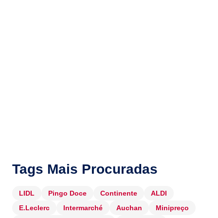
Tags Mais Procuradas
LIDL
Pingo Doce
Continente
ALDI
E.Leclerc
Intermarché
Auchan
Minipreço