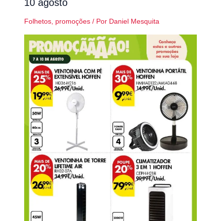
10 agosto
Folhetos
,
promoções
/ Por
Daniel Mesquita