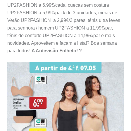
UP2FASHION a 6,99€/cada, cuecas sem costura
UP2FASHION a 5,99€/pack de 3 unidades, meias de
Verão UP2FASHION a 2,99€/3 pares, ténis ultra leves
para senhora / homem UP2FASHION a 11,99€/par,
ténis de conforto UP2FASHION a 14,99€/par e mais
novidades. Aproveitem e façam a lista!? Boa semana
para todos!
A Antevisão Folheto! ?