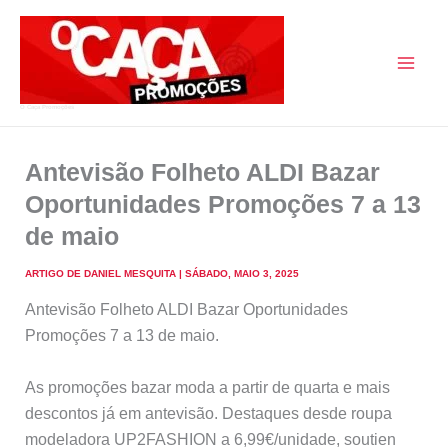
Skip
to
content
O Caça Promoções
Antevisão Folheto ALDI Bazar
Oportunidades Promoções 7 a 13
de maio
ARTIGO DE
DANIEL MESQUITA
|
SÁBADO, MAIO 3, 2025
Antevisão Folheto ALDI Bazar Oportunidades
Promoções 7 a 13 de maio.
As promoções bazar moda a partir de quarta e mais
descontos já em antevisão. Destaques desde roupa
modeladora UP2FASHION a 6,99€/unidade, soutien