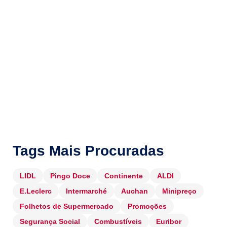
Tags Mais Procuradas
LIDL
Pingo Doce
Continente
ALDI
E.Leclerc
Intermarché
Auchan
Minipreço
Folhetos de Supermercado
Promoções
Segurança Social
Combustíveis
Euribor