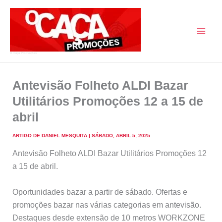
Skip
to
content
O Caça Promoções
Antevisão Folheto ALDI Bazar
Utilitários Promoções 12 a 15 de
abril
ARTIGO DE
DANIEL MESQUITA
|
SÁBADO, ABRIL 5, 2025
Antevisão Folheto ALDI Bazar Utilitários Promoções 12
a 15 de abril.
Oportunidades bazar a partir de sábado. Ofertas e
promoções bazar nas várias categorias em antevisão.
Destaques desde extensão de 10 metros WORKZONE