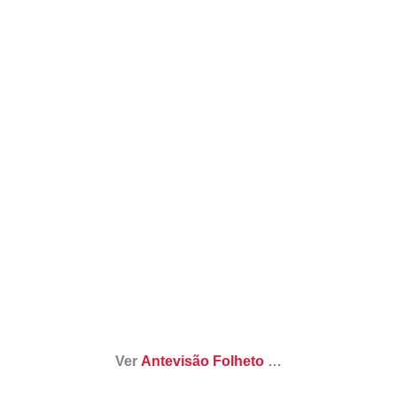
Ver
Antevisão Folheto
…