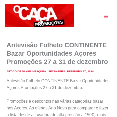
Skip
to
content
O Caça Promoções
Antevisão Folheto CONTINENTE
Bazar Oportunidades Açores
Promoções 27 a 31 de dezembro
ARTIGO DE
DANIEL MESQUITA
|
SEXTA-FEIRA, DEZEMBRO 27, 2024
Antevisão Folheto CONTINENTE Bazar Oportunidades
Açores Promoções 27 a 31 de dezembro.
Promoções e descontos nas várias categorias bazar
nos Açores. As ofertas Ano Novo para comparar e fazer
a lista desde a lavadora de alta pressão a 150€, mais