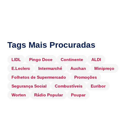
Tags Mais Procuradas
LIDL
Pingo Doce
Continente
ALDI
E.Leclerc
Intermarché
Auchan
Minipreço
Folhetos de Supermercado
Promoções
Segurança Social
Combustíveis
Euribor
Worten
Rádio Popular
Poupar