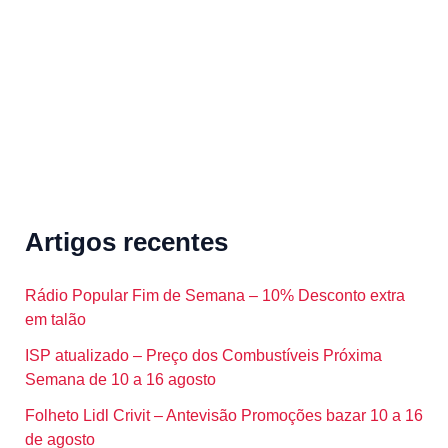
r
:
Artigos recentes
Rádio Popular Fim de Semana – 10% Desconto extra
em talão
ISP atualizado – Preço dos Combustíveis Próxima
Semana de 10 a 16 agosto
Folheto Lidl Crivit – Antevisão Promoções bazar 10 a 16
de agosto