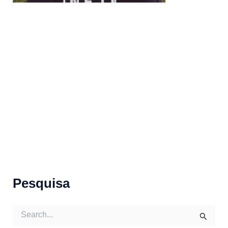
Pesquisa
S
e