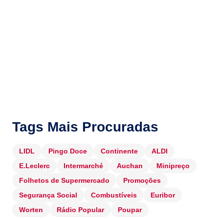
Tags Mais Procuradas
LIDL
Pingo Doce
Continente
ALDI
E.Leclerc
Intermarché
Auchan
Minipreço
Folhetos de Supermercado
Promoções
Segurança Social
Combustíveis
Euribor
Worten
Rádio Popular
Poupar