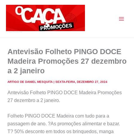
Skip
to
content
O Caça Promoções
Antevisão Folheto PINGO DOCE
Madeira Promoções 27 dezembro
a 2 janeiro
ARTIGO DE
DANIEL MESQUITA
|
SEXTA-FEIRA, DEZEMBRO 27, 2024
Antevisão Folheto PINGO DOCE Madeira Promoções
27 dezembro a 2 janeiro.
Folheto PINGO DOCE Madeira com tudo para a
passagem de ano. ?As promoções alimentar e bazar.
T? 50% desconto em todos os brinquedos, manga