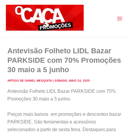
Skip
to
content
O Caça Promoções
Antevisão Folheto LIDL Bazar
PARKSIDE com 70% Promoções
30 maio a 5 junho
ARTIGO DE
DANIEL MESQUITA
|
SÁBADO, MAIO 24, 2025
Antevisão Folheto LIDL Bazar PARKSIDE com 70%
Promoções 30 maio a 5 junho.
Preços mais baixos em promoções e descontos bazar
PARKSIDE. São ferramentas e acessórios
selecionados a partir de sexta feira. Destaques para