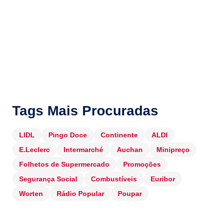
Tags Mais Procuradas
LIDL
Pingo Doce
Continente
ALDI
E.Leclerc
Intermarché
Auchan
Minipreço
Folhetos de Supermercado
Promoções
Segurança Social
Combustíveis
Euribor
Worten
Rádio Popular
Poupar