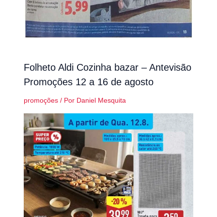
Folheto Aldi Cozinha bazar – Antevisão
Promoções 12 a 16 de agosto
promoções
/ Por
Daniel Mesquita