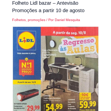
Folheto Lidl bazar – Antevisão
Promoções a partir 10 de agosto
Folhetos
,
promoções
/ Por
Daniel Mesquita