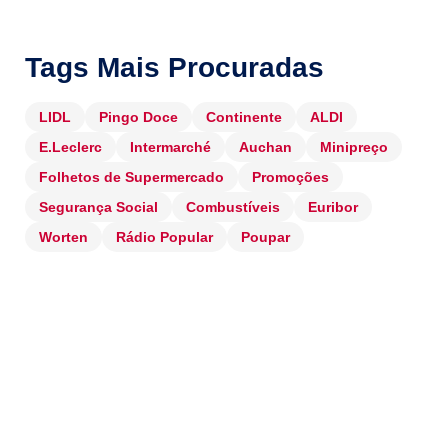
Tags Mais Procuradas
LIDL
Pingo Doce
Continente
ALDI
E.Leclerc
Intermarché
Auchan
Minipreço
Folhetos de Supermercado
Promoções
Segurança Social
Combustíveis
Euribor
Worten
Rádio Popular
Poupar