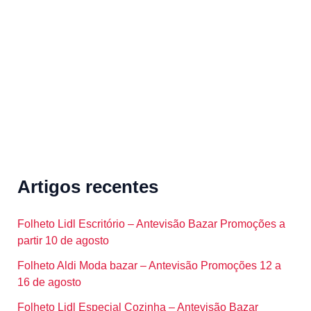
f
o
r
:
Artigos recentes
Folheto Lidl Escritório – Antevisão Bazar Promoções a
partir 10 de agosto
Folheto Aldi Moda bazar – Antevisão Promoções 12 a
16 de agosto
Folheto Lidl Especial Cozinha – Antevisão Bazar