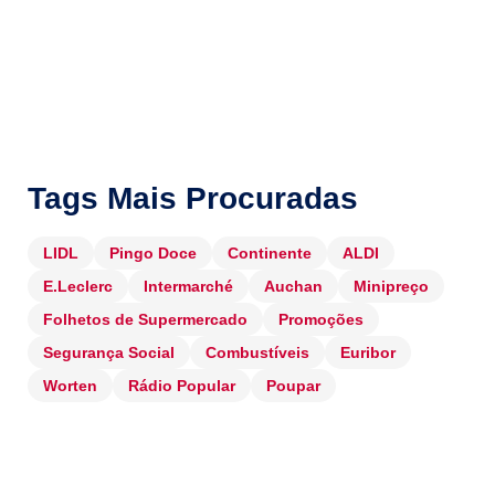
Tags Mais Procuradas
LIDL
Pingo Doce
Continente
ALDI
E.Leclerc
Intermarché
Auchan
Minipreço
Folhetos de Supermercado
Promoções
Segurança Social
Combustíveis
Euribor
Worten
Rádio Popular
Poupar