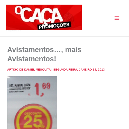
Skip
to
content
O Caça Promoções
Avistamentos…, mais
Avistamentos!
ARTIGO DE
DANIEL MESQUITA
|
SEGUNDA-FEIRA, JANEIRO 14, 2013