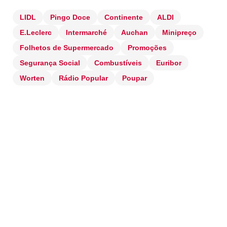
LIDL
Pingo Doce
Continente
ALDI
E.Leclerc
Intermarché
Auchan
Minipreço
Folhetos de Supermercado
Promoções
Segurança Social
Combustíveis
Euribor
Worten
Rádio Popular
Poupar