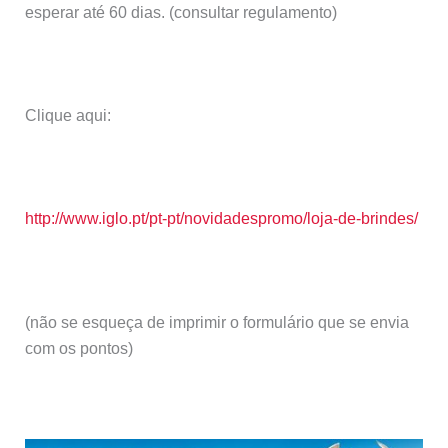
esperar até 60 dias. (consultar regulamento)
Clique aqui:
http://www.iglo.pt/pt-pt/novidadespromo/loja-de-brindes/
(não se esqueça de imprimir o formulário que se envia
com os pontos)