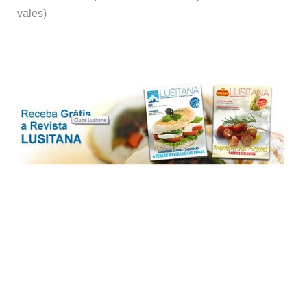
vales)