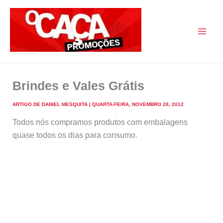
Skip
to
content
O Caça Promoções
Brindes e Vales Grátis
ARTIGO DE
DANIEL MESQUITA
|
QUARTA-FEIRA, NOVEMBRO 28, 2012
Todos nós compramos produtos com embalagens
quase todos os dias para consumo.