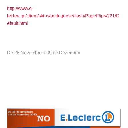
http://www.e-
leclerc.pt/client/skins/portuguese/flash/PageFlips/221/D
efault.html
De 28 Novembro a 09 de Dezembro.