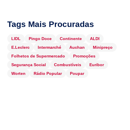
Tags Mais Procuradas
LIDL
Pingo Doce
Continente
ALDI
E.Leclerc
Intermarché
Auchan
Minipreço
Folhetos de Supermercado
Promoções
Segurança Social
Combustíveis
Euribor
Worten
Rádio Popular
Poupar