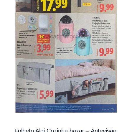
Folheto Aldi Cozinha bazar – Antevisão