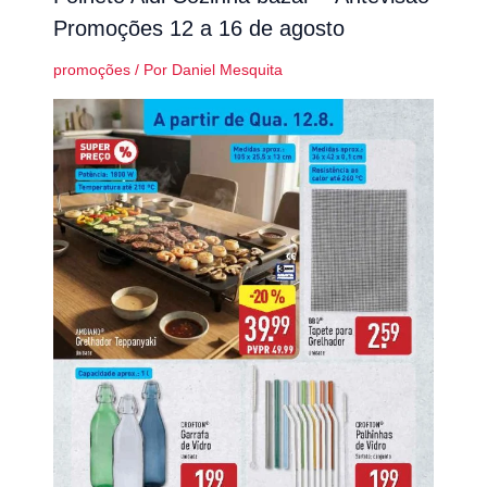
Promoções 12 a 16 de agosto
promoções
/ Por
Daniel Mesquita