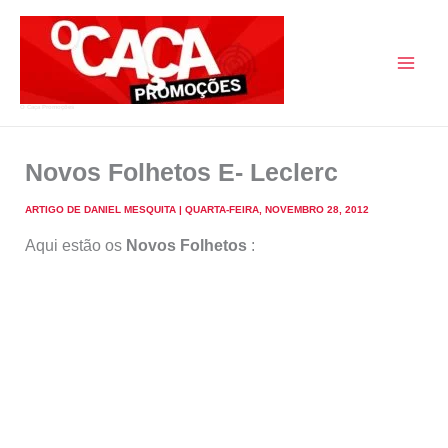
Skip
to
content
O Caça Promoções
Novos Folhetos E- Leclerc
ARTIGO DE
DANIEL MESQUITA
|
QUARTA-FEIRA, NOVEMBRO 28, 2012
Aqui estão os
Novos Folhetos
: