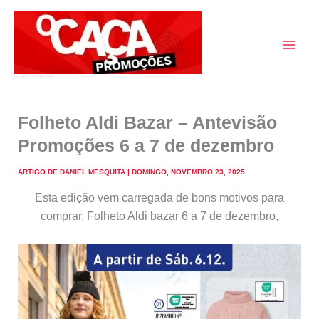
Skip
to
content
O Caça Promoções
Folheto Aldi Bazar – Antevisão
Promoções 6 a 7 de dezembro
ARTIGO DE
DANIEL MESQUITA
|
DOMINGO, NOVEMBRO 23, 2025
Esta edição vem carregada de bons motivos para
comprar. Folheto Aldi bazar 6 a 7 de dezembro,