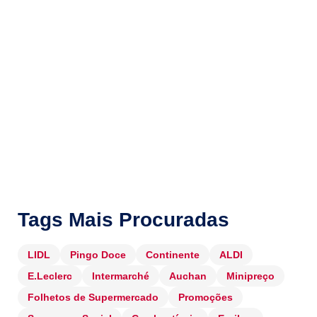
Tags Mais Procuradas
LIDL
Pingo Doce
Continente
ALDI
E.Leclerc
Intermarché
Auchan
Minipreço
Folhetos de Supermercado
Promoções