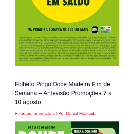
Folheto Pingo Doce Madeira Fim de
Semana – Antevisão Promoções 7 a
10 agosto
Folhetos
,
promoções
/ Por
Daniel Mesquita