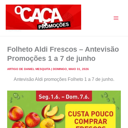
Skip
to
content
O Caça Promoções
Folheto Aldi Frescos – Antevisão
Promoções 1 a 7 de junho
ARTIGO DE
DANIEL MESQUITA
|
DOMINGO, MAIO 31, 2026
Antevisão Aldi promoções Folheto 1 a 7 de junho.