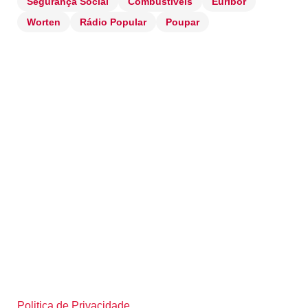
Segurança Social
Combustíveis
Euribor
Worten
Rádio Popular
Poupar
Politica de Privacidade