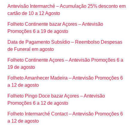
Antevisão Intermarché – Acumulação 25% desconto em
cartão de 10 a 12 Agosto
Folheto Continente bazar Açores – Antevisão
Promoções 6 a 19 de agosto
Data de Pagamento Subsídio – Reembolso Despesas
de Funeral em agosto
Folheto Continente Açores – Antevisão Promoções 6 a
19 de agosto
Folheto Amanhecer Madeira – Antevisão Promoções 6
a 12 de agosto
Folheto Pingo Doce bazar Açores – Antevisão
Promoções 6 a 12 de agosto
Folheto Intermarché Contact – Antevisão Promoções 6
a 12 de agosto