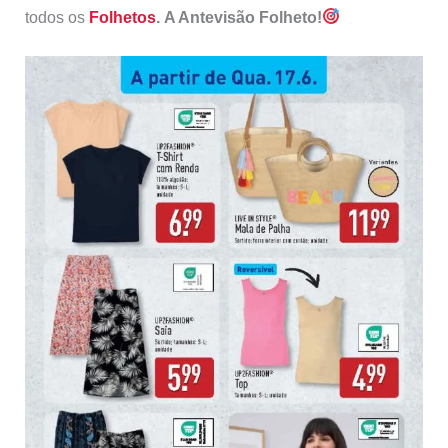
todos os
Folhetos
.
A Antevisão Folheto!