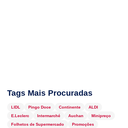
Tags Mais Procuradas
LIDL
Pingo Doce
Continente
ALDI
E.Leclerc
Intermarché
Auchan
Minipreço
Folhetos de Supermercado
Promoções