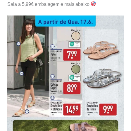
Saia a 5,99€ embalagem e mais abaixo.