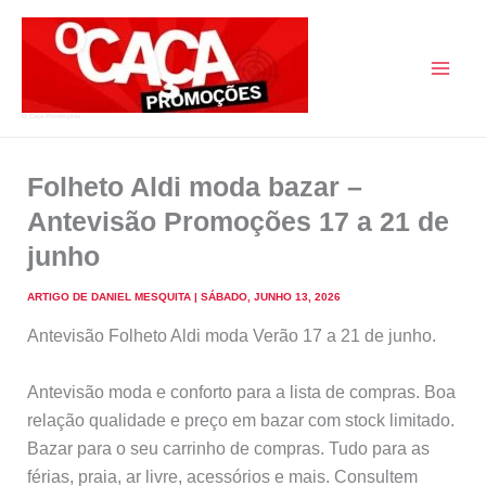
Skip
to
content
O Caça Promoções
Folheto Aldi moda bazar –
Antevisão Promoções 17 a 21 de
junho
ARTIGO DE
DANIEL MESQUITA
|
SÁBADO, JUNHO 13, 2026
Antevisão Folheto Aldi moda Verão 17 a 21 de junho.
Antevisão moda e conforto para a lista de compras. Boa
relação qualidade e preço em bazar com stock limitado.
Bazar para o seu carrinho de compras. Tudo para as
férias, praia, ar livre, acessórios e mais. Consultem