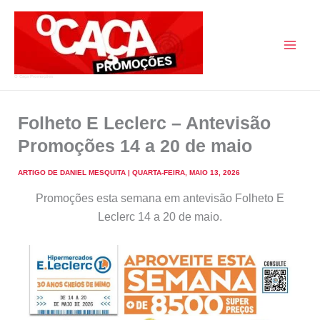
Skip
to
content
O Caça Promoções
Folheto E Leclerc – Antevisão
Promoções 14 a 20 de maio
ARTIGO DE
DANIEL MESQUITA
|
QUARTA-FEIRA, MAIO 13, 2026
Promoções esta semana em antevisão Folheto E
Leclerc 14 a 20 de maio.